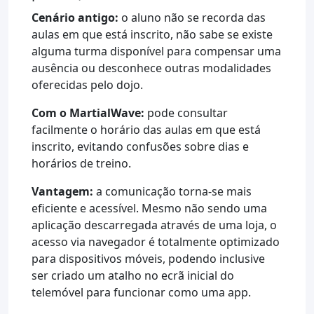
Cenário antigo:
o aluno não se recorda das
aulas em que está inscrito, não sabe se existe
alguma turma disponível para compensar uma
ausência ou desconhece outras modalidades
oferecidas pelo dojo.
Com o MartialWave:
pode consultar
facilmente o horário das aulas em que está
inscrito, evitando confusões sobre dias e
horários de treino.
Vantagem:
a comunicação torna-se mais
eficiente e acessível. Mesmo não sendo uma
aplicação descarregada através de uma loja, o
acesso via navegador é totalmente optimizado
para dispositivos móveis, podendo inclusive
ser criado um atalho no ecrã inicial do
telemóvel para funcionar como uma app.