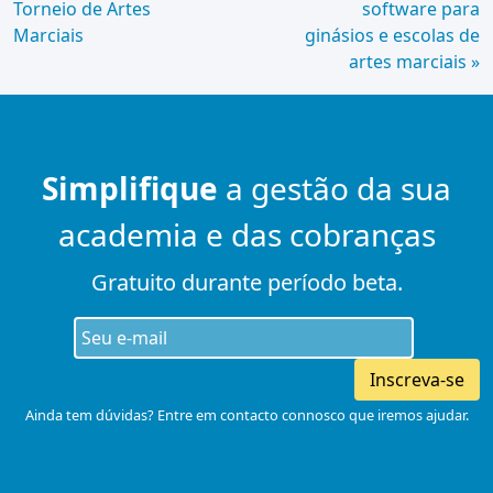
Torneio de Artes
software para
Lendo
Marciais
ginásios e escolas de
artes marciais »
Simplifique
a gestão da sua
academia e das cobranças
Gratuito durante período beta.
Inscreva-se
Ainda tem dúvidas? Entre em contacto connosco que iremos ajudar.