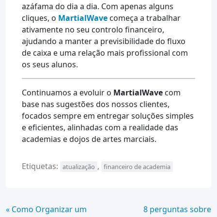
azáfama do dia a dia. Com apenas alguns
cliques, o
MartialWave
começa a trabalhar
ativamente no seu controlo financeiro,
ajudando a manter a previsibilidade do fluxo
de caixa e uma relação mais profissional com
os seus alunos.
Continuamos a evoluir o
MartialWave
com
base nas sugestões dos nossos clientes,
focados sempre em entregar soluções simples
e eficientes, alinhadas com a realidade das
academias e dojos de artes marciais.
Etiquetas:
,
atualização
financeiro de academia
Continue
« Como Organizar um
8 perguntas sobre