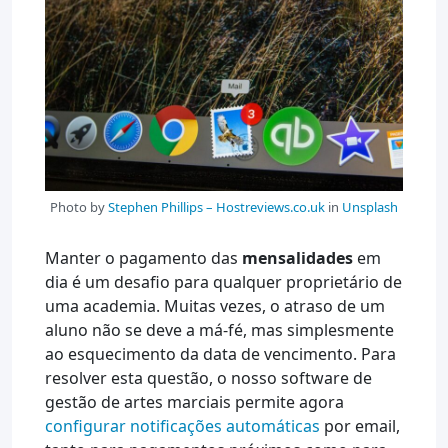
Photo by
Stephen Phillips – Hostreviews.co.uk
in
Unsplash
Manter o pagamento das
mensalidades
em
dia é um desafio para qualquer proprietário de
uma academia. Muitas vezes, o atraso de um
aluno não se deve a má-fé, mas simplesmente
ao esquecimento da data de vencimento. Para
resolver esta questão, o nosso software de
gestão de artes marciais permite agora
configurar notificações automáticas
por email,